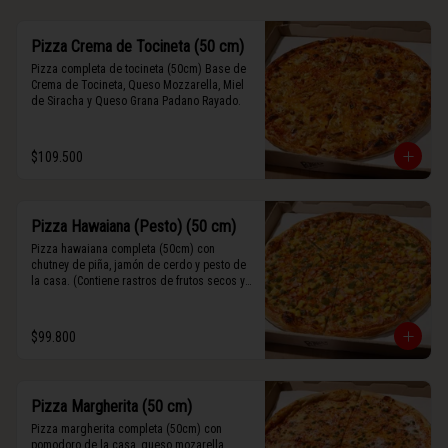
Pizza Crema de Tocineta (50 cm)
Pizza completa de tocineta (50cm) Base de 
Crema de Tocineta, Queso Mozzarella, Miel 
de Siracha y Queso Grana Padano Rayado.
$109.500
Pizza Hawaiana (Pesto) (50 cm)
Pizza hawaiana completa (50cm) con 
chutney de piña, jamón de cerdo y pesto de 
la casa. (Contiene rastros de frutos secos y 
maní).
$99.800
Pizza Margherita (50 cm)
Pizza margherita completa (50cm) con 
pomodoro de la casa, queso mozarella, 