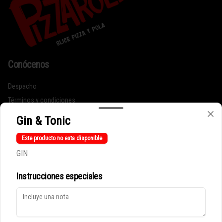
Conócenos
Despacho
Términos y condiciones
Política de privacidad
Gin & Tonic
Redes sociales
Este producto no esta disponible
GIN
Instagram
Instrucciones especiales
Mi cuenta
Pedir
Iniciar sesión