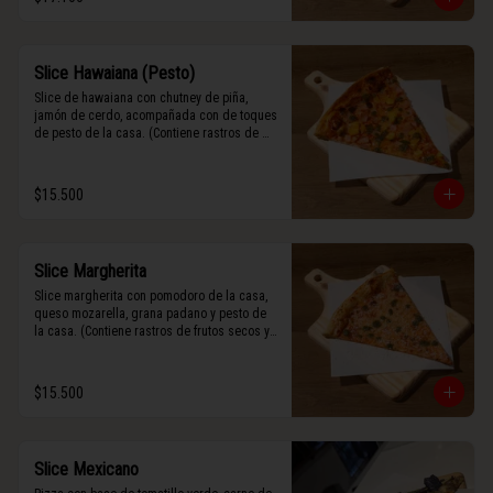
Slice Hawaiana (Pesto)
Slice de hawaiana con chutney de piña, 
jamón de cerdo, acompañada con de toques 
de pesto de la casa. (Contiene rastros de 
frutos secos y maní).
$15.500
Slice Margherita
Slice margherita con pomodoro de la casa, 
queso mozarella, grana padano y pesto de 
la casa. (Contiene rastros de frutos secos y 
maní).
$15.500
Slice Mexicano