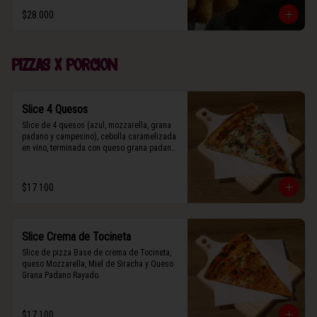
$28.000
Pizzas x porcion
Slice 4 Quesos
Slice de 4 quesos (azul, mozzarella, grana 
padano y campesino), cebolla caramelizada 
en vino, terminada con queso grana padano 
y albahaca fresca.
$17.100
Slice Crema de Tocineta
Slice de pizza Base de crema de Tocineta, 
queso Mozzarella, Miel de Siracha y Queso 
Grana Padano Rayado.
$17.100