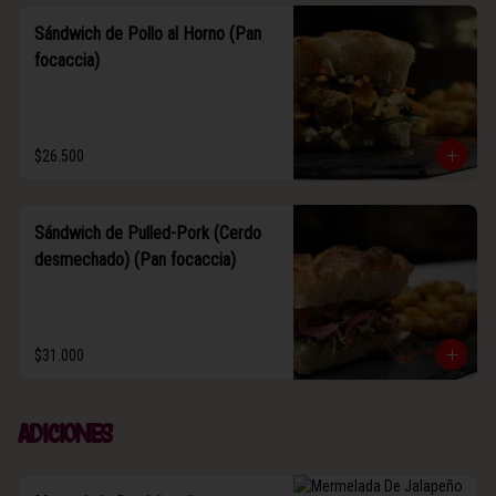
Sándwich de Pollo al Horno (Pan
focaccia)
$26.500
Sándwich de Pulled-Pork (Cerdo
desmechado) (Pan focaccia)
$31.000
Adiciones