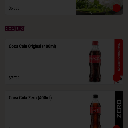
$6.000
Bebidas
Coca Cola Original (400ml)
$7.700
Coca Cola Zero (400ml)