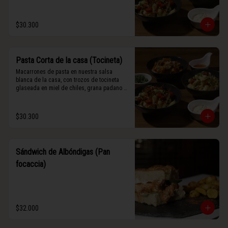
$30.300
Pasta Corta de la casa (Tocineta)
Macarrones de pasta en nuestra salsa 
blanca de la casa, con trozos de tocineta 
glaseada en miel de chiles, grana padano y 
albahaca fresca.
$30.300
Sándwich de Albóndigas (Pan
focaccia)
$32.000