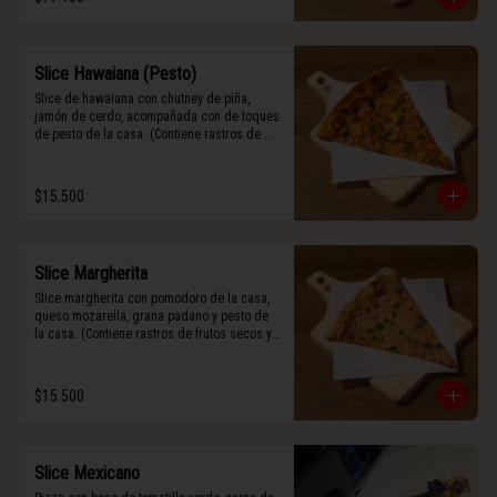
Slice Hawaiana (Pesto)
Slice de hawaiana con chutney de piña, 
jamón de cerdo, acompañada con de toques 
de pesto de la casa. (Contiene rastros de 
frutos secos y maní).
$15.500
Slice Margherita
Slice margherita con pomodoro de la casa, 
queso mozarella, grana padano y pesto de 
la casa. (Contiene rastros de frutos secos y 
maní).
$15.500
Slice Mexicano