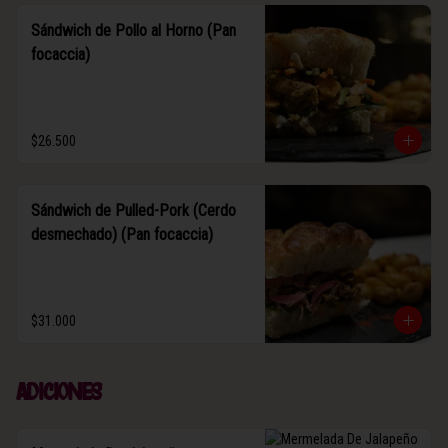
Sándwich de Pollo al Horno (Pan
focaccia)
$26.500
Sándwich de Pulled-Pork (Cerdo
desmechado) (Pan focaccia)
$31.000
Adiciones