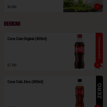
$6.000
Bebidas
Coca Cola Original (400ml)
$7.700
Coca Cola Zero (400ml)