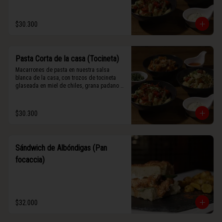
$30.300
Pasta Corta de la casa (Tocineta)
Macarrones de pasta en nuestra salsa 
blanca de la casa, con trozos de tocineta 
glaseada en miel de chiles, grana padano y 
albahaca fresca.
$30.300
Sándwich de Albóndigas (Pan
focaccia)
$32.000