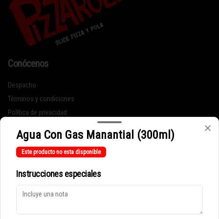
Conócenos
Despacho
Términos y condiciones
Política de privacidad
Redes sociales
Agua Con Gas Manantial (300ml)
Este producto no esta disponible
Instagram
Instrucciones especiales
Mi cuenta
Pedir
Iniciar sesión