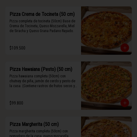
Pizza Crema de Tocineta (50 cm)
Pizza completa de tocineta (50cm) Base de 
Crema de Tocineta, Queso Mozzarella, Miel 
de Siracha y Queso Grana Padano Rayado.
$109.500
Pizza Hawaiana (Pesto) (50 cm)
Pizza hawaiana completa (50cm) con 
chutney de piña, jamón de cerdo y pesto de 
la casa. (Contiene rastros de frutos secos y 
maní).
$99.800
Pizza Margherita (50 cm)
Pizza margherita completa (50cm) con 
pomodoro de la casa, queso mozarella, 