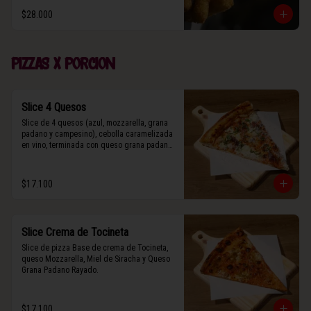
$28.000
Pizzas x porcion
Slice 4 Quesos
Slice de 4 quesos (azul, mozzarella, grana 
padano y campesino), cebolla caramelizada 
en vino, terminada con queso grana padano 
y albahaca fresca.
$17.100
Slice Crema de Tocineta
Slice de pizza Base de crema de Tocineta, 
queso Mozzarella, Miel de Siracha y Queso 
Grana Padano Rayado.
$17.100