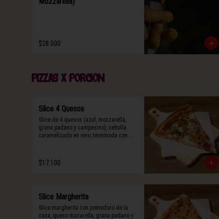
Mozzarella)
$28.000
Pizzas x porcion
Slice 4 Quesos
Slice de 4 quesos (azul, mozzarella, 
grana padano y campesino), cebolla 
caramelizada en vino, terminada con 
queso grana padano y albahaca fresca.
$17.100
Slice Margherita
Slice margherita con pomodoro de la 
casa, queso mozarella, grana padano y 