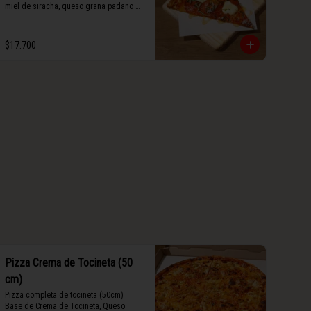
miel de siracha, queso grana padano y 
albahaca fresca.
$17.700
Pizza Crema de Tocineta (50
cm)
Pizza completa de tocineta (50cm) 
Base de Crema de Tocineta, Queso 