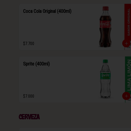
Coca Cola Original (400ml)
$7.700
Sprite (400ml)
$7.000
Cerveza