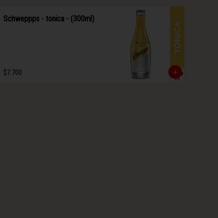
Schweppps - tonica - (300ml)
$7.700