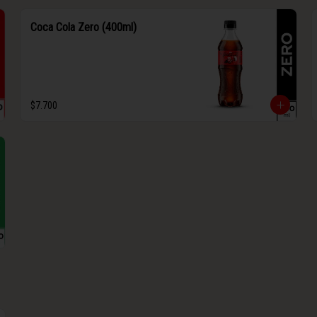
Coca Cola Zero (400ml)
$7.700