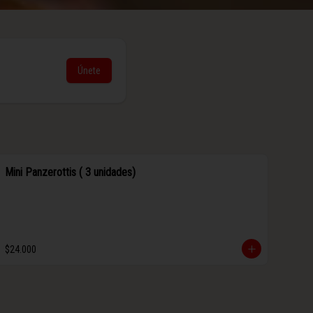
Únete
Mini Panzerottis ( 3 unidades)
$24.000