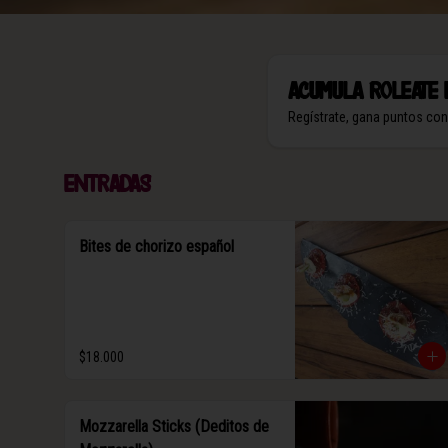
Acumula
Roleate 
Regístrate, gana puntos co
Entradas
Bites de chorizo español
$18.000
Mozzarella Sticks (Deditos de