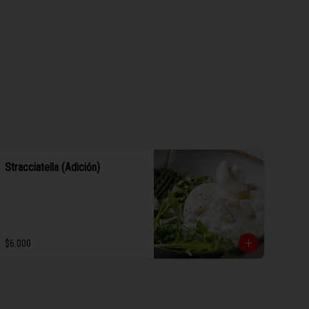
Stracciatella (Adición)
$6.000