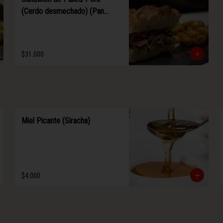
(Cerdo desmechado) (Pan
focaccia)
$31.000
Miel Picante (Siracha)
$4.000