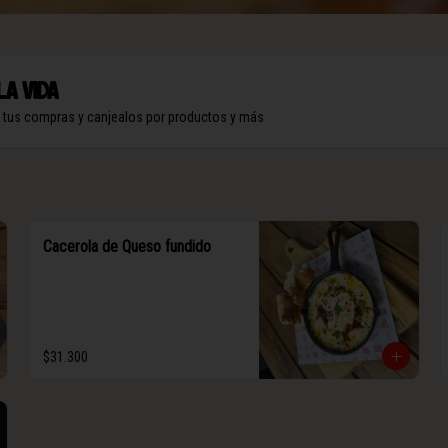
la vida
n tus compras y canjealos por productos y más
Cacerola de Queso fundido
$31.300