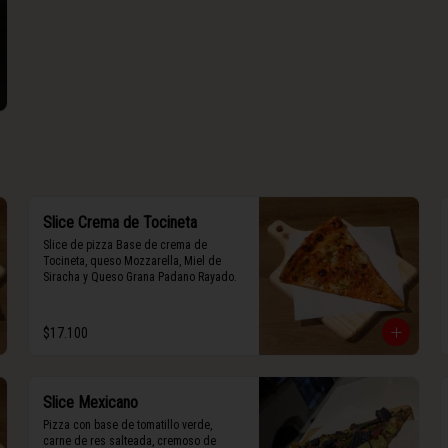
Slice Crema de Tocineta
Slice de pizza Base de crema de 
Tocineta, queso Mozzarella, Miel de 
Siracha y Queso Grana Padano Rayado.
$17.100
Slice Mexicano
Pizza con base de tomatillo verde, 
carne de res salteada, cremoso de 