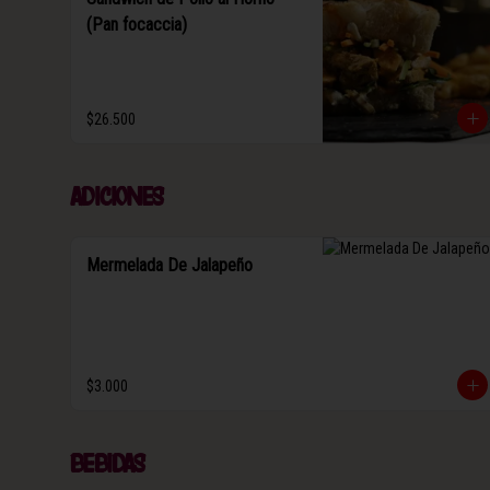
(Pan focaccia)
$26.500
Adiciones
Mermelada De Jalapeño
$3.000
Bebidas