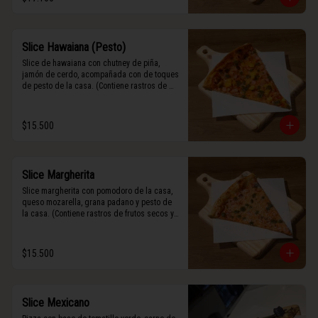
Slice Hawaiana (Pesto)
Slice de hawaiana con chutney de piña, 
jamón de cerdo, acompañada con de toques 
de pesto de la casa. (Contiene rastros de 
frutos secos y maní).
$15.500
Slice Margherita
Slice margherita con pomodoro de la casa, 
queso mozarella, grana padano y pesto de 
la casa. (Contiene rastros de frutos secos y 
maní).
$15.500
Slice Mexicano