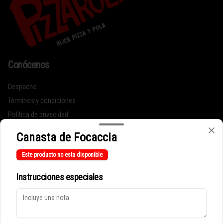
Conócenos
Despacho
Términos y condiciones
Política de privacidad
Redes sociales
Canasta de Focaccia
Este producto no esta disponible
Instagram
Instrucciones especiales
Mi cuenta
Pedir
Iniciar sesión