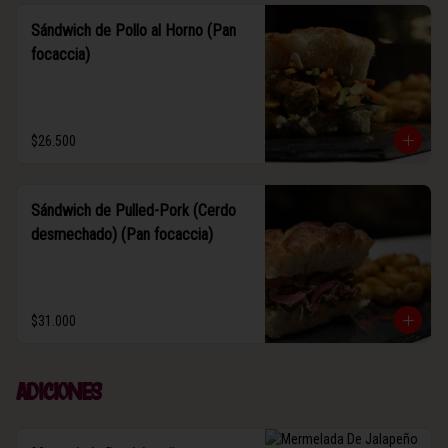
Sándwich de Pollo al Horno (Pan
focaccia)
$26.500
Sándwich de Pulled-Pork (Cerdo
desmechado) (Pan focaccia)
$31.000
Adiciones