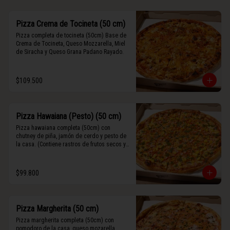
Pizza Crema de Tocineta (50 cm)
Pizza completa de tocineta (50cm) Base de 
Crema de Tocineta, Queso Mozzarella, Miel 
de Siracha y Queso Grana Padano Rayado.
$109.500
Pizza Hawaiana (Pesto) (50 cm)
Pizza hawaiana completa (50cm) con 
chutney de piña, jamón de cerdo y pesto de 
la casa. (Contiene rastros de frutos secos y 
maní).
$99.800
Pizza Margherita (50 cm)
Pizza margherita completa (50cm) con 
pomodoro de la casa, queso mozarella, 