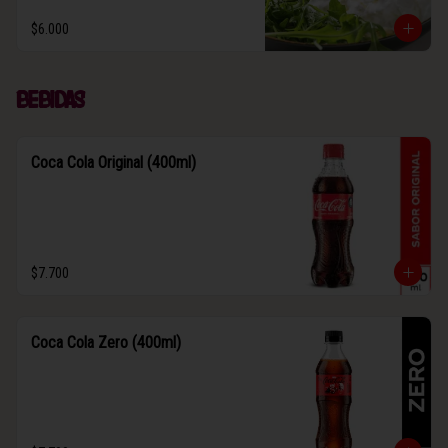
$6.000
Bebidas
Coca Cola Original (400ml)
$7.700
Coca Cola Zero (400ml)