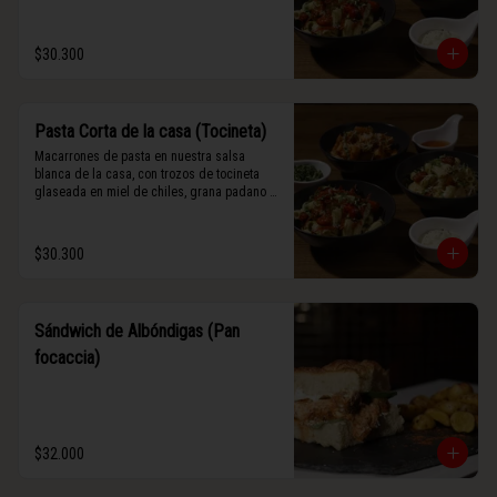
$30.300
Pasta Corta de la casa (Tocineta)
Macarrones de pasta en nuestra salsa 
blanca de la casa, con trozos de tocineta 
glaseada en miel de chiles, grana padano y 
albahaca fresca.
$30.300
Sándwich de Albóndigas (Pan
focaccia)
$32.000