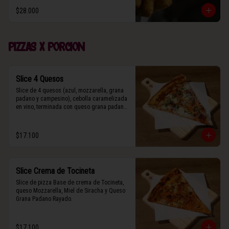
$28.000
Pizzas x porcion
Slice 4 Quesos
Slice de 4 quesos (azul, mozzarella, grana 
padano y campesino), cebolla caramelizada 
en vino, terminada con queso grana padano 
y albahaca fresca.
$17.100
Slice Crema de Tocineta
Slice de pizza Base de crema de Tocineta, 
queso Mozzarella, Miel de Siracha y Queso 
Grana Padano Rayado.
$17.100