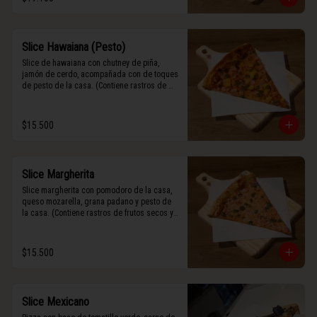
Slice Hawaiana (Pesto)
Slice de hawaiana con chutney de piña, 
jamón de cerdo, acompañada con de toques 
de pesto de la casa. (Contiene rastros de 
frutos secos y maní).
$15.500
Slice Margherita
Slice margherita con pomodoro de la casa, 
queso mozarella, grana padano y pesto de 
la casa. (Contiene rastros de frutos secos y 
maní).
$15.500
Slice Mexicano