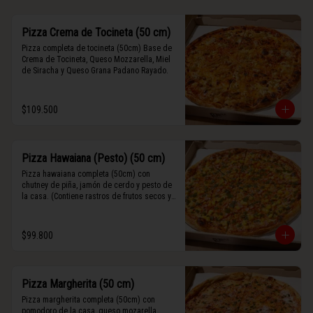
Pizza Crema de Tocineta (50 cm)
Pizza completa de tocineta (50cm) Base de 
Crema de Tocineta, Queso Mozzarella, Miel 
de Siracha y Queso Grana Padano Rayado.
$109.500
Pizza Hawaiana (Pesto) (50 cm)
Pizza hawaiana completa (50cm) con 
chutney de piña, jamón de cerdo y pesto de 
la casa. (Contiene rastros de frutos secos y 
maní).
$99.800
Pizza Margherita (50 cm)
Pizza margherita completa (50cm) con 
pomodoro de la casa, queso mozarella, 