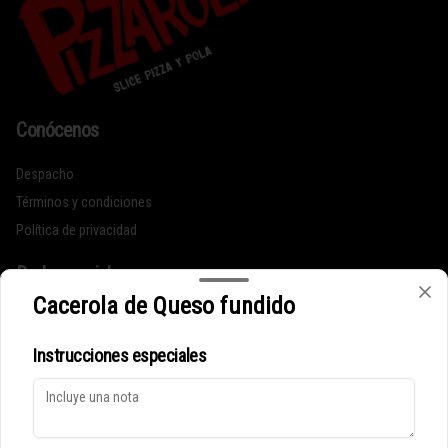
Conócenos
Despacho
Términos y condiciones
Política de privacidad
Redes sociales
Cacerola de Queso fundido
Instagram
Instrucciones especiales
Mi cuenta
Pedir
Iniciar sesión