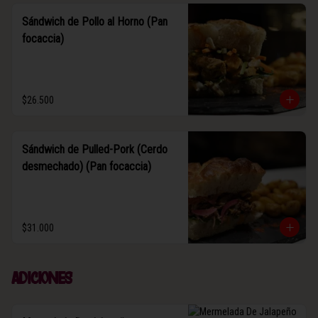
Sándwich de Pollo al Horno (Pan
focaccia)
$26.500
Sándwich de Pulled-Pork (Cerdo
desmechado) (Pan focaccia)
$31.000
Adiciones