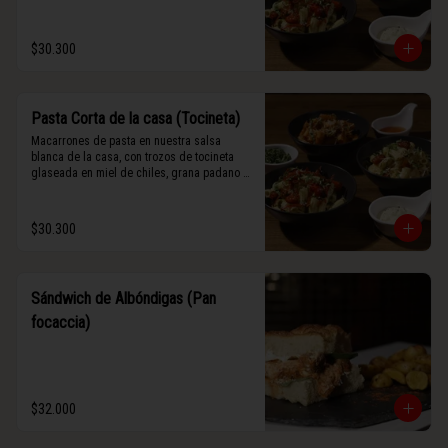
$30.300
Pasta Corta de la casa (Tocineta)
Macarrones de pasta en nuestra salsa 
blanca de la casa, con trozos de tocineta 
glaseada en miel de chiles, grana padano y 
albahaca fresca.
$30.300
Sándwich de Albóndigas (Pan
focaccia)
$32.000