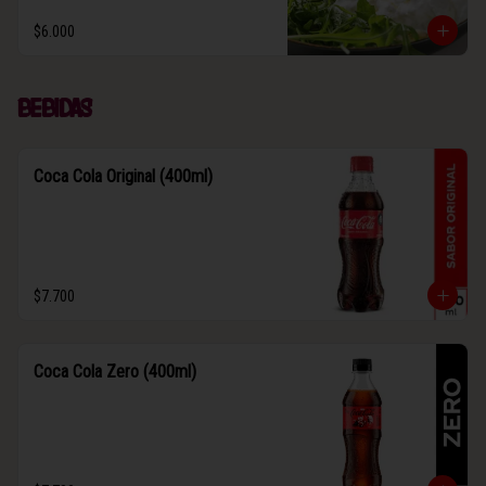
$6.000
Bebidas
Coca Cola Original (400ml)
$7.700
Coca Cola Zero (400ml)