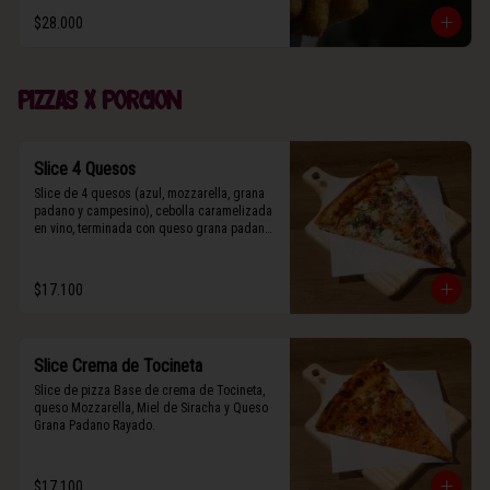
$28.000
Pizzas x porcion
Slice 4 Quesos
Slice de 4 quesos (azul, mozzarella, grana 
padano y campesino), cebolla caramelizada 
en vino, terminada con queso grana padano 
y albahaca fresca.
$17.100
Slice Crema de Tocineta
Slice de pizza Base de crema de Tocineta, 
queso Mozzarella, Miel de Siracha y Queso 
Grana Padano Rayado.
$17.100