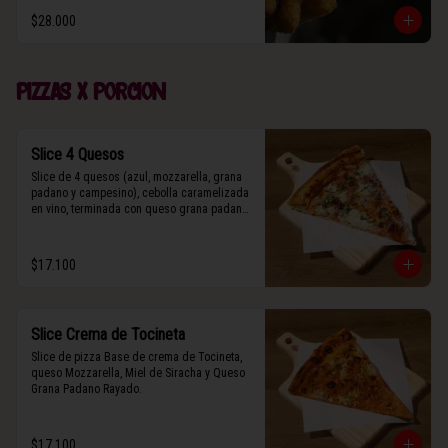
$28.000
Pizzas x porcion
Slice 4 Quesos
Slice de 4 quesos (azul, mozzarella, grana 
padano y campesino), cebolla caramelizada 
en vino, terminada con queso grana padano 
y albahaca fresca.
$17.100
Slice Crema de Tocineta
Slice de pizza Base de crema de Tocineta, 
queso Mozzarella, Miel de Siracha y Queso 
Grana Padano Rayado.
$17.100