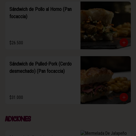
Sándwich de Pollo al Horno (Pan
focaccia)
$26.500
Sándwich de Pulled-Pork (Cerdo
desmechado) (Pan focaccia)
$31.000
Adiciones