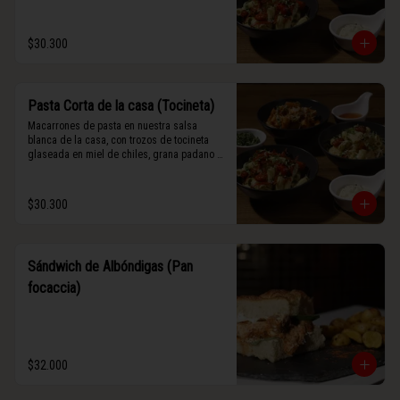
$30.300
Pasta Corta de la casa (Tocineta)
Macarrones de pasta en nuestra salsa 
blanca de la casa, con trozos de tocineta 
glaseada en miel de chiles, grana padano y 
albahaca fresca.
$30.300
Sándwich de Albóndigas (Pan
focaccia)
$32.000