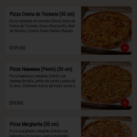
Pizza Crema de Tocineta (50 cm)
Pizza completa de tocineta (50cm) Base de 
Crema de Tocineta, Queso Mozzarella, Miel 
de Siracha y Queso Grana Padano Rayado.
$109.500
Pizza Hawaiana (Pesto) (50 cm)
Pizza hawaiana completa (50cm) con 
chutney de piña, jamón de cerdo y pesto de 
la casa. (Contiene rastros de frutos secos y 
maní).
$99.800
Pizza Margherita (50 cm)
Pizza margherita completa (50cm) con 
pomodoro de la casa, queso mozarella, 