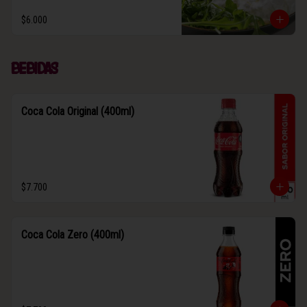
$6.000
Bebidas
Coca Cola Original (400ml)
$7.700
Coca Cola Zero (400ml)