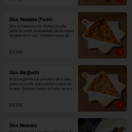
Slice Hawaiana (Pesto)
Slice de hawaiana con chutney de piña, 
jamón de cerdo, acompañada con de toques 
de pesto de la casa. (Contiene rastros de 
frutos secos y maní).
$15.500
Slice Margherita
Slice margherita con pomodoro de la casa, 
queso mozarella, grana padano y pesto de 
la casa. (Contiene rastros de frutos secos y 
maní).
$15.500
Slice Mexicano