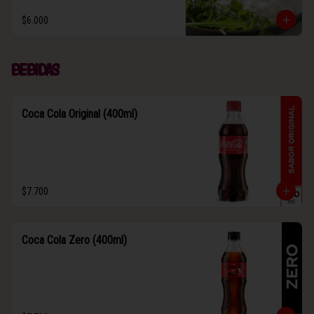
$6.000
Bebidas
Coca Cola Original (400ml)
$7.700
Coca Cola Zero (400ml)