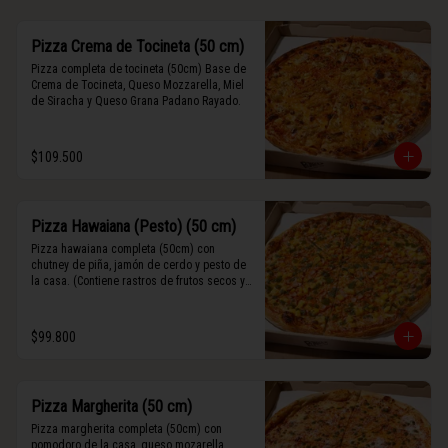
Pizza Crema de Tocineta (50 cm)
Pizza completa de tocineta (50cm) Base de 
Crema de Tocineta, Queso Mozzarella, Miel 
de Siracha y Queso Grana Padano Rayado.
$109.500
Pizza Hawaiana (Pesto) (50 cm)
Pizza hawaiana completa (50cm) con 
chutney de piña, jamón de cerdo y pesto de 
la casa. (Contiene rastros de frutos secos y 
maní).
$99.800
Pizza Margherita (50 cm)
Pizza margherita completa (50cm) con 
pomodoro de la casa, queso mozarella, 