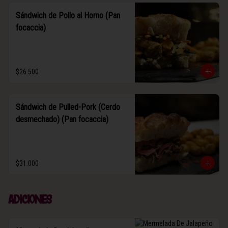
Sándwich de Pollo al Horno (Pan
focaccia)
$26.500
Sándwich de Pulled-Pork (Cerdo
desmechado) (Pan focaccia)
$31.000
Adiciones