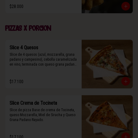
$28.000
Pizzas x porcion
Slice 4 Quesos
Slice de 4 quesos (azul, mozzarella, grana 
padano y campesino), cebolla caramelizada 
en vino, terminada con queso grana padano 
y albahaca fresca.
$17.100
Slice Crema de Tocineta
Slice de pizza Base de crema de Tocineta, 
queso Mozzarella, Miel de Siracha y Queso 
Grana Padano Rayado.
$17.100