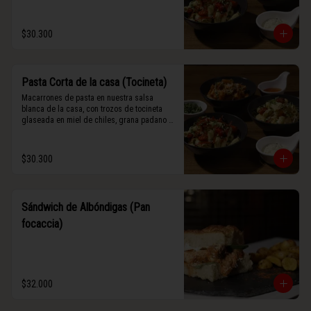
$30.300
Pasta Corta de la casa (Tocineta)
Macarrones de pasta en nuestra salsa 
blanca de la casa, con trozos de tocineta 
glaseada en miel de chiles, grana padano y 
albahaca fresca.
$30.300
Sándwich de Albóndigas (Pan
focaccia)
$32.000