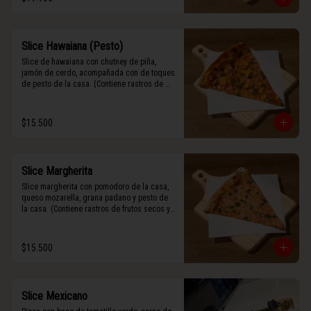
Slice Hawaiana (Pesto)
Slice de hawaiana con chutney de piña, 
jamón de cerdo, acompañada con de toques 
de pesto de la casa. (Contiene rastros de 
frutos secos y maní).
$15.500
Slice Margherita
Slice margherita con pomodoro de la casa, 
queso mozarella, grana padano y pesto de 
la casa. (Contiene rastros de frutos secos y 
maní).
$15.500
Slice Mexicano