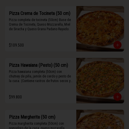
Pizza Crema de Tocineta (50 cm)
Pizza completa de tocineta (50cm) Base de 
Crema de Tocineta, Queso Mozzarella, Miel 
de Siracha y Queso Grana Padano Rayado.
$109.500
Pizza Hawaiana (Pesto) (50 cm)
Pizza hawaiana completa (50cm) con 
chutney de piña, jamón de cerdo y pesto de 
la casa. (Contiene rastros de frutos secos y 
maní).
$99.800
Pizza Margherita (50 cm)
Pizza margherita completa (50cm) con 
pomodoro de la casa, queso mozarella, 