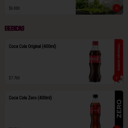
$6.000
Bebidas
Coca Cola Original (400ml)
$7.700
Coca Cola Zero (400ml)