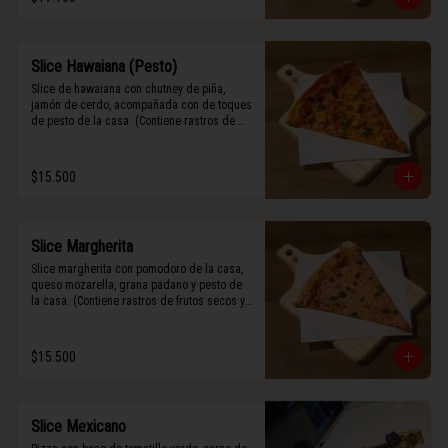
Slice Hawaiana (Pesto)
Slice de hawaiana con chutney de piña, 
jamón de cerdo, acompañada con de toques 
de pesto de la casa. (Contiene rastros de 
frutos secos y maní).
$15.500
Slice Margherita
Slice margherita con pomodoro de la casa, 
queso mozarella, grana padano y pesto de 
la casa. (Contiene rastros de frutos secos y 
maní).
$15.500
Slice Mexicano