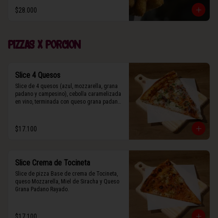
$28.000
Pizzas x porcion
Slice 4 Quesos
Slice de 4 quesos (azul, mozzarella, grana 
padano y campesino), cebolla caramelizada 
en vino, terminada con queso grana padano 
y albahaca fresca.
$17.100
Slice Crema de Tocineta
Slice de pizza Base de crema de Tocineta, 
queso Mozzarella, Miel de Siracha y Queso 
Grana Padano Rayado.
$17.100