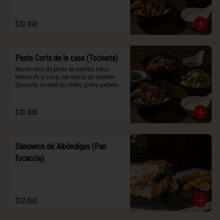
$30.300
Pasta Corta de la casa (Tocineta)
Macarrones de pasta en nuestra salsa 
blanca de la casa, con trozos de tocineta 
glaseada en miel de chiles, grana padano y 
albahaca fresca.
$30.300
Sándwich de Albóndigas (Pan
focaccia)
$32.000