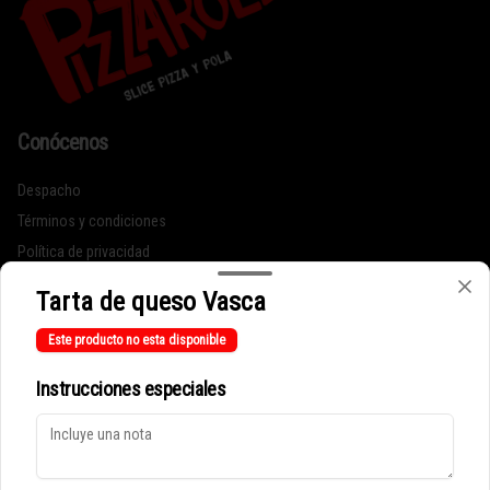
Conócenos
Despacho
Términos y condiciones
Política de privacidad
Redes sociales
Tarta de queso Vasca
Este producto no esta disponible
Instagram
Instrucciones especiales
Mi cuenta
Pedir
Iniciar sesión