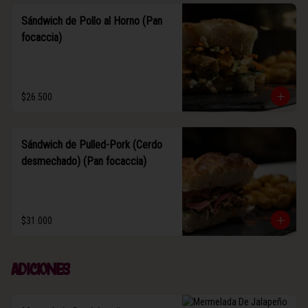
Sándwich de Pollo al Horno (Pan
focaccia)
$26.500
Sándwich de Pulled-Pork (Cerdo
desmechado) (Pan focaccia)
$31.000
Adiciones