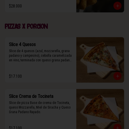
$28.000
Pizzas x porcion
Slice 4 Quesos
Slice de 4 quesos (azul, mozzarella, grana 
padano y campesino), cebolla caramelizada 
en vino, terminada con queso grana padano 
y albahaca fresca.
$17.100
Slice Crema de Tocineta
Slice de pizza Base de crema de Tocineta, 
queso Mozzarella, Miel de Siracha y Queso 
Grana Padano Rayado.
$17.100