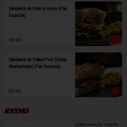
Sándwich de Pollo al Horno (Pan
focaccia)
$26.500
Sándwich de Pulled-Pork (Cerdo
desmechado) (Pan focaccia)
$31.000
Adiciones