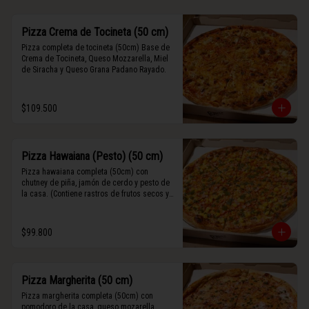
Pizza Crema de Tocineta (50 cm)
Pizza completa de tocineta (50cm) Base de 
Crema de Tocineta, Queso Mozzarella, Miel 
de Siracha y Queso Grana Padano Rayado.
$109.500
Pizza Hawaiana (Pesto) (50 cm)
Pizza hawaiana completa (50cm) con 
chutney de piña, jamón de cerdo y pesto de 
la casa. (Contiene rastros de frutos secos y 
maní).
$99.800
Pizza Margherita (50 cm)
Pizza margherita completa (50cm) con 
pomodoro de la casa, queso mozarella, 