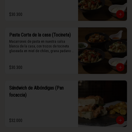
$30.300
Pasta Corta de la casa (Tocineta)
Macarrones de pasta en nuestra salsa 
blanca de la casa, con trozos de tocineta 
glaseada en miel de chiles, grana padano y 
albahaca fresca.
$30.300
Sándwich de Albóndigas (Pan
focaccia)
$32.000