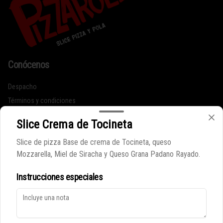
Conócenos
Despacho
Términos y condiciones
Política de privacidad
Slice Crema de Tocineta
Redes sociales
Slice de pizza Base de crema de Tocineta, queso
Mozzarella, Miel de Siracha y Queso Grana Padano Rayado.
Instagram
Instrucciones especiales
Mi cuenta
Pedir
Iniciar sesión