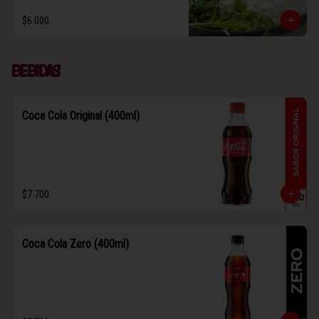
$6.000
Bebidas
Coca Cola Original (400ml)
$7.700
Coca Cola Zero (400ml)