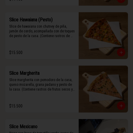
Slice Hawaiana (Pesto)
Slice de hawaiana con chutney de piña, 
jamón de cerdo, acompañada con de toques 
de pesto de la casa. (Contiene rastros de 
frutos secos y maní).
$15.500
Slice Margherita
Slice margherita con pomodoro de la casa, 
queso mozarella, grana padano y pesto de 
la casa. (Contiene rastros de frutos secos y 
maní).
$15.500
Slice Mexicano