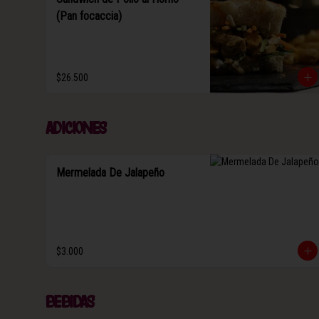
(Pan focaccia)
$26.500
Adiciones
Mermelada De Jalapeño
$3.000
Bebidas