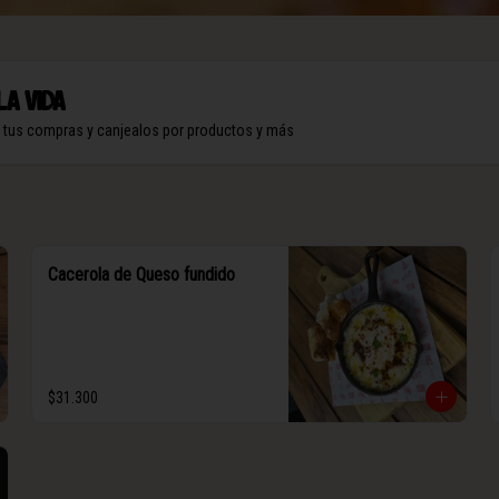
la vida
n tus compras y canjealos por productos y más
Cacerola de Queso fundido
$31.300