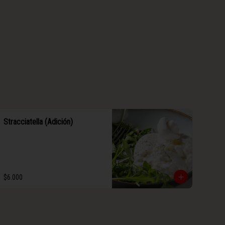
Stracciatella (Adición)
$6.000