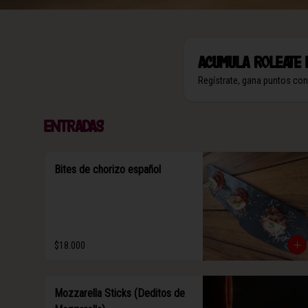
Acumula
Roleate 
Regístrate, gana puntos co
Entradas
Bites de chorizo español
$18.000
Mozzarella Sticks (Deditos de