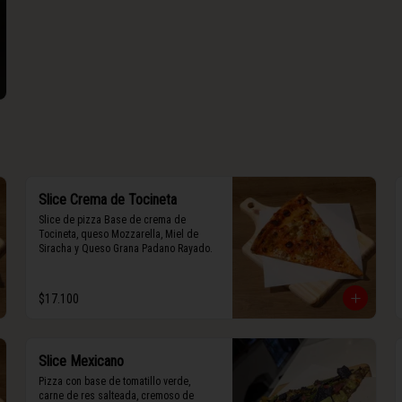
Slice Crema de Tocineta
Slice de pizza Base de crema de 
Tocineta, queso Mozzarella, Miel de 
Siracha y Queso Grana Padano Rayado.
$17.100
Slice Mexicano
Pizza con base de tomatillo verde, 
carne de res salteada, cremoso de 