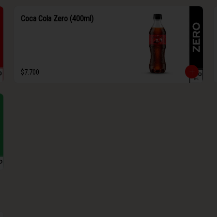
Coca Cola Zero (400ml)
$7.700