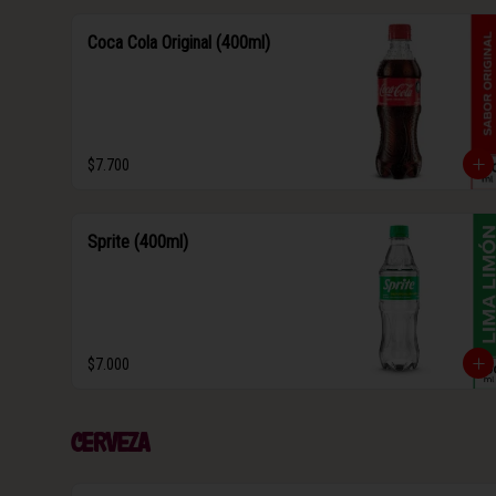
Coca Cola Original (400ml)
$7.700
Sprite (400ml)
$7.000
Cerveza