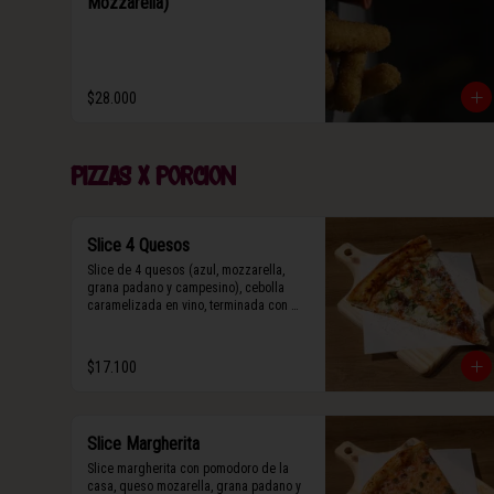
Mozzarella)
$28.000
Pizzas x porcion
Slice 4 Quesos
Slice de 4 quesos (azul, mozzarella, 
grana padano y campesino), cebolla 
caramelizada en vino, terminada con 
queso grana padano y albahaca fresca.
$17.100
Slice Margherita
Slice margherita con pomodoro de la 
casa, queso mozarella, grana padano y 