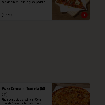
miel de siracha, queso grana padano y 
albahaca fresca.
$17.700
Pizza Crema de Tocineta (50
cm)
Pizza completa de tocineta (50cm) 
Base de Crema de Tocineta, Queso 