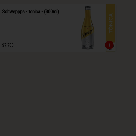
Schweppps - tonica - (300ml)
$7.700