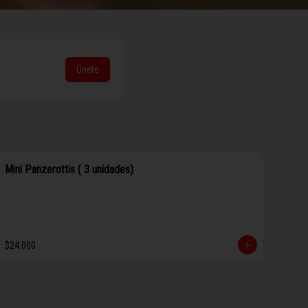
Únete
Mini Panzerottis ( 3 unidades)
$24.000