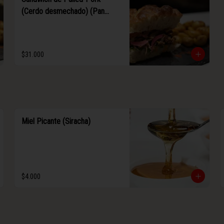
(Cerdo desmechado) (Pan
focaccia)
$31.000
Miel Picante (Siracha)
$4.000