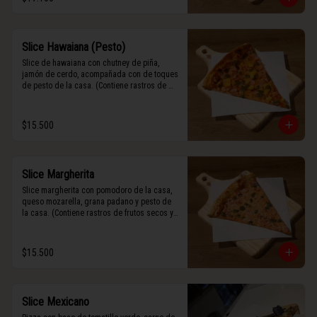
Slice Hawaiana (Pesto)
Slice de hawaiana con chutney de piña, 
jamón de cerdo, acompañada con de toques 
de pesto de la casa. (Contiene rastros de 
frutos secos y maní).
$15.500
Slice Margherita
Slice margherita con pomodoro de la casa, 
queso mozarella, grana padano y pesto de 
la casa. (Contiene rastros de frutos secos y 
maní).
$15.500
Slice Mexicano