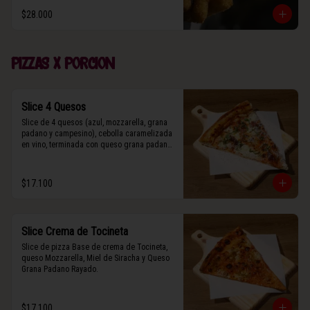
$28.000
Pizzas x porcion
Slice 4 Quesos
Slice de 4 quesos (azul, mozzarella, grana 
padano y campesino), cebolla caramelizada 
en vino, terminada con queso grana padano 
y albahaca fresca.
$17.100
Slice Crema de Tocineta
Slice de pizza Base de crema de Tocineta, 
queso Mozzarella, Miel de Siracha y Queso 
Grana Padano Rayado.
$17.100