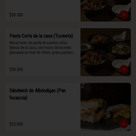
$30.300
Pasta Corta de la casa (Tocineta)
Macarrones de pasta en nuestra salsa 
blanca de la casa, con trozos de tocineta 
glaseada en miel de chiles, grana padano y 
albahaca fresca.
$30.300
Sándwich de Albóndigas (Pan
focaccia)
$32.000