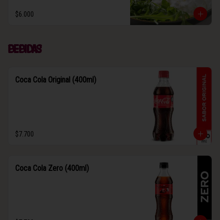
$6.000
Bebidas
Coca Cola Original (400ml)
$7.700
Coca Cola Zero (400ml)