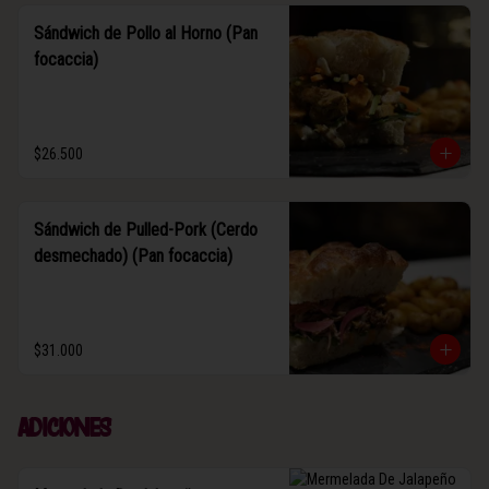
Sándwich de Pollo al Horno (Pan
focaccia)
$26.500
Sándwich de Pulled-Pork (Cerdo
desmechado) (Pan focaccia)
$31.000
Adiciones