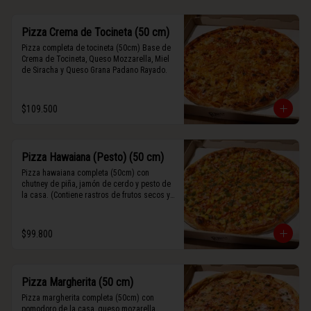
Pizza Crema de Tocineta (50 cm)
Pizza completa de tocineta (50cm) Base de 
Crema de Tocineta, Queso Mozzarella, Miel 
de Siracha y Queso Grana Padano Rayado.
$109.500
Pizza Hawaiana (Pesto) (50 cm)
Pizza hawaiana completa (50cm) con 
chutney de piña, jamón de cerdo y pesto de 
la casa. (Contiene rastros de frutos secos y 
maní).
$99.800
Pizza Margherita (50 cm)
Pizza margherita completa (50cm) con 
pomodoro de la casa, queso mozarella, 