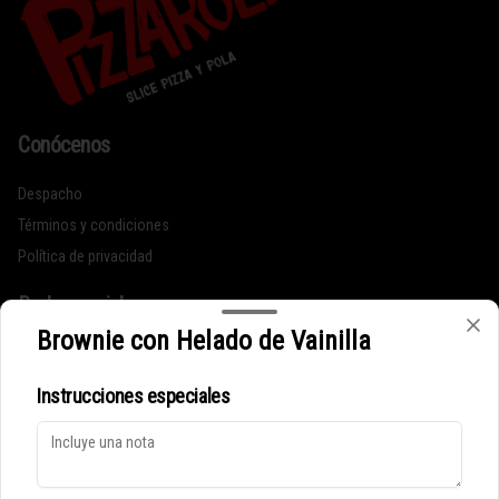
Conócenos
Despacho
Términos y condiciones
Política de privacidad
Redes sociales
Brownie con Helado de Vainilla
Instagram
Instrucciones especiales
Mi cuenta
Pedir
Iniciar sesión