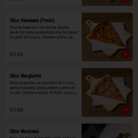
Slice Hawaiana (Pesto)
Slice de hawaiana con chutney de piña, 
jamón de cerdo, acompañada con de toques 
de pesto de la casa. (Contiene rastros de 
frutos secos y maní).
$15.500
Slice Margherita
Slice margherita con pomodoro de la casa, 
queso mozarella, grana padano y pesto de 
la casa. (Contiene rastros de frutos secos y 
maní).
$15.500
Slice Mexicano