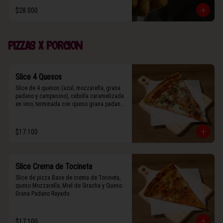
$28.000
Pizzas x porcion
Slice 4 Quesos
Slice de 4 quesos (azul, mozzarella, grana 
padano y campesino), cebolla caramelizada 
en vino, terminada con queso grana padano 
y albahaca fresca.
$17.100
Slice Crema de Tocineta
Slice de pizza Base de crema de Tocineta, 
queso Mozzarella, Miel de Siracha y Queso 
Grana Padano Rayado.
$17.100