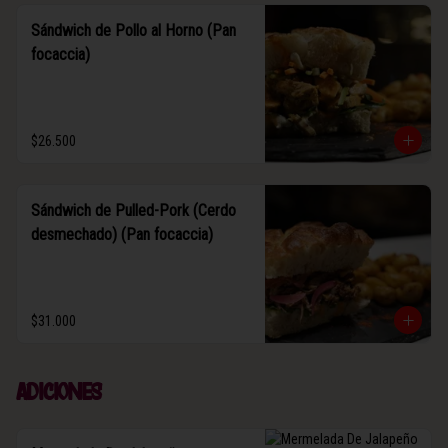
Sándwich de Pollo al Horno (Pan
focaccia)
$26.500
Sándwich de Pulled-Pork (Cerdo
desmechado) (Pan focaccia)
$31.000
Adiciones