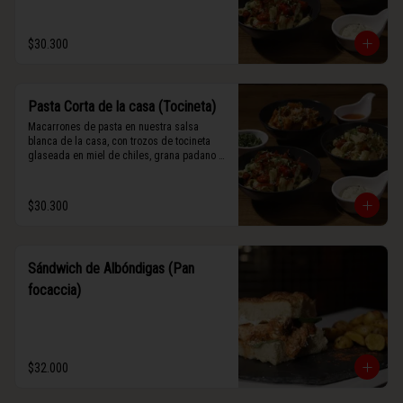
$30.300
Pasta Corta de la casa (Tocineta)
Macarrones de pasta en nuestra salsa 
blanca de la casa, con trozos de tocineta 
glaseada en miel de chiles, grana padano y 
albahaca fresca.
$30.300
Sándwich de Albóndigas (Pan
focaccia)
$32.000