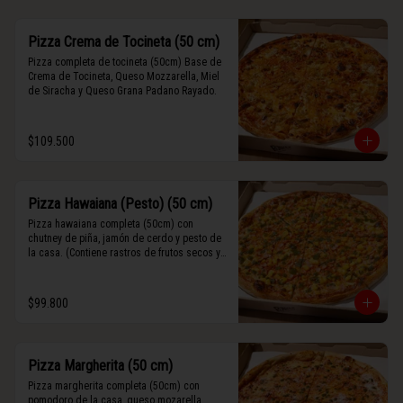
Pizza Crema de Tocineta (50 cm)
Pizza completa de tocineta (50cm) Base de 
Crema de Tocineta, Queso Mozzarella, Miel 
de Siracha y Queso Grana Padano Rayado.
$109.500
Pizza Hawaiana (Pesto) (50 cm)
Pizza hawaiana completa (50cm) con 
chutney de piña, jamón de cerdo y pesto de 
la casa. (Contiene rastros de frutos secos y 
maní).
$99.800
Pizza Margherita (50 cm)
Pizza margherita completa (50cm) con 
pomodoro de la casa, queso mozarella, 