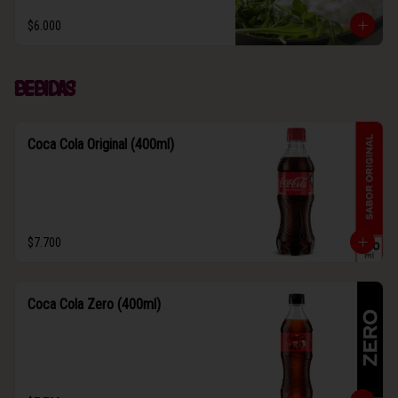
$6.000
Bebidas
Coca Cola Original (400ml)
$7.700
Coca Cola Zero (400ml)