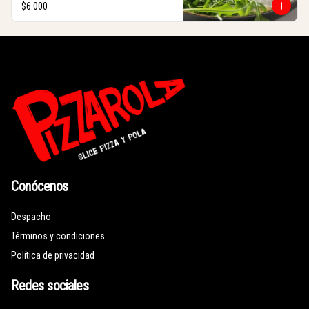
$6.000
Conócenos
Despacho
Términos y condiciones
Política de privacidad
Redes sociales