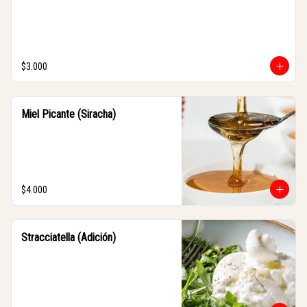
$3.000
Miel Picante (Siracha)
$4.000
Stracciatella (Adición)