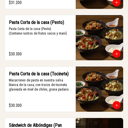
$31.200
Pasta Corta de la casa (Pesto)
Pasta Corta de la casa (Pesto)

(Contiene rastros de frutos secos y maní).
$30.300
Pasta Corta de la casa (Tocineta)
Macarrones de pasta en nuestra salsa 
blanca de la casa, con trozos de tocineta 
glaseada en miel de chiles, grana padano y 
albahaca fresca.
$30.300
Sándwich de Albóndigas (Pan