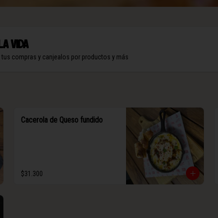
la vida
n tus compras y canjealos por productos y más
Cacerola de Queso fundido
$31.300