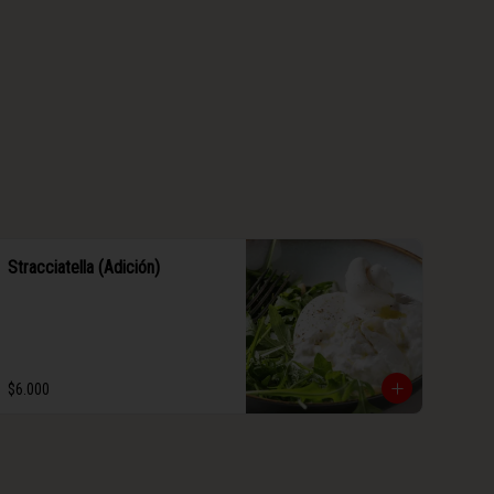
Stracciatella (Adición)
$6.000