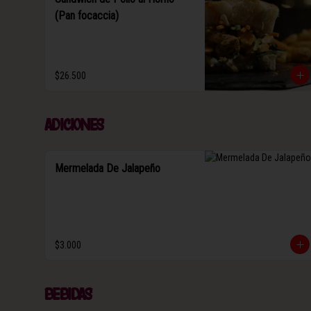
(Pan focaccia)
$26.500
Adiciones
Mermelada De Jalapeño
$3.000
Bebidas