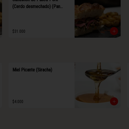
(Cerdo desmechado) (Pan
focaccia)
$31.000
Miel Picante (Siracha)
$4.000