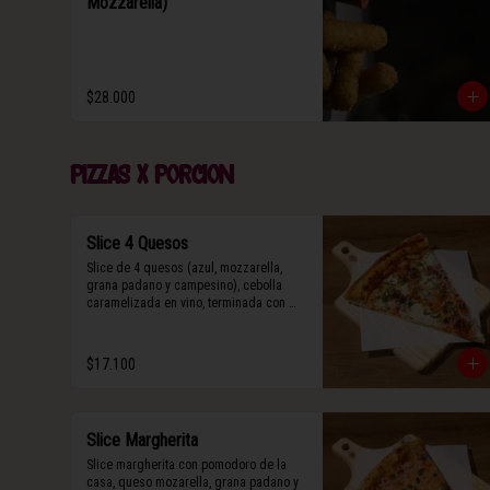
Mozzarella)
$28.000
Pizzas x porcion
Slice 4 Quesos
Slice de 4 quesos (azul, mozzarella, 
grana padano y campesino), cebolla 
caramelizada en vino, terminada con 
queso grana padano y albahaca fresca.
$17.100
Slice Margherita
Slice margherita con pomodoro de la 
casa, queso mozarella, grana padano y 