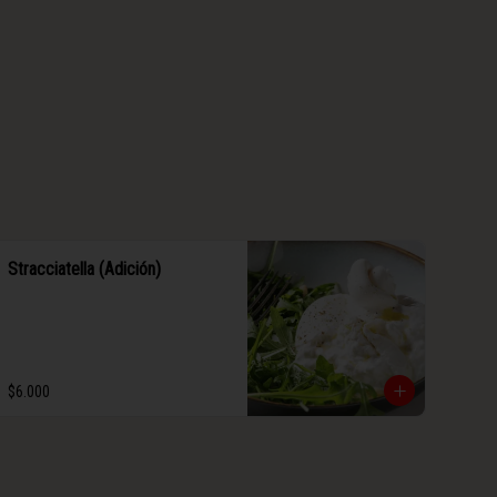
Stracciatella (Adición)
$6.000