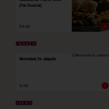
(Pan focaccia)
$26.500
Adiciones
Mermelada De Jalapeño
$3.000
Bebidas