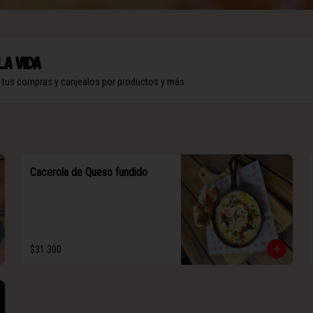
la vida
n tus compras y canjealos por productos y más
Cacerola de Queso fundido
$31.300