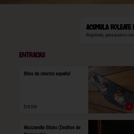
Acumula
Roleate 
Regístrate, gana puntos co
Entradas
Bites de chorizo español
$18.000
Mozzarella Sticks (Deditos de