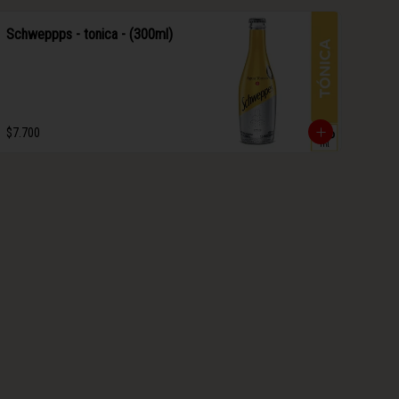
Schweppps - tonica - (300ml)
$7.700