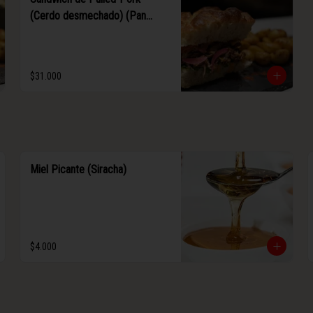
(Cerdo desmechado) (Pan
focaccia)
$31.000
Miel Picante (Siracha)
$4.000