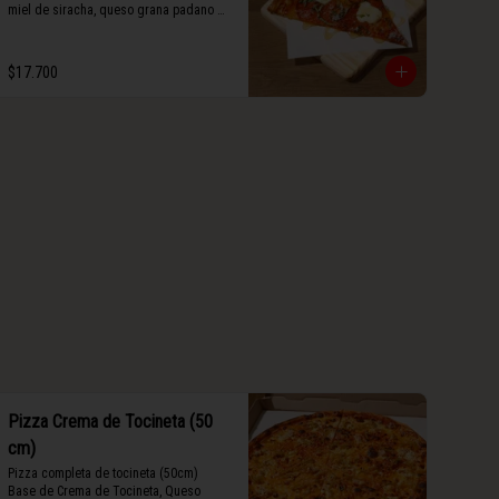
miel de siracha, queso grana padano y 
albahaca fresca.
$17.700
Pizza Crema de Tocineta (50
cm)
Pizza completa de tocineta (50cm) 
Base de Crema de Tocineta, Queso 