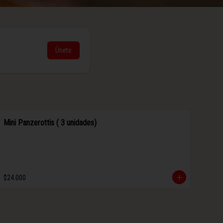
Únete
Mini Panzerottis ( 3 unidades)
$24.000