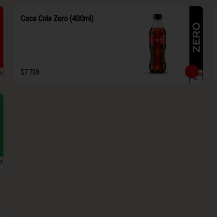
Coca Cola Zero (400ml)
$7.700