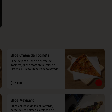
Slice Crema de Tocineta
Slice de pizza Base de crema de 
Tocineta, queso Mozzarella, Miel de 
Siracha y Queso Grana Padano Rayado.
$17.100
Slice Mexicano
Pizza con base de tomatillo verde, 
carne de res salteada, cremoso de 