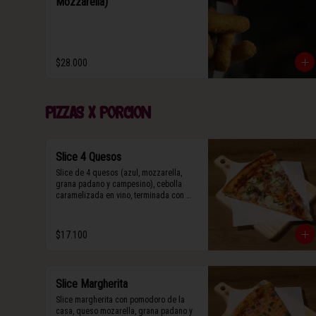
Mozzarella)
$28.000
Pizzas x porcion
Slice 4 Quesos
Slice de 4 quesos (azul, mozzarella, 
grana padano y campesino), cebolla 
caramelizada en vino, terminada con 
queso grana padano y albahaca fresca.
$17.100
Slice Margherita
Slice margherita con pomodoro de la 
casa, queso mozarella, grana padano y 