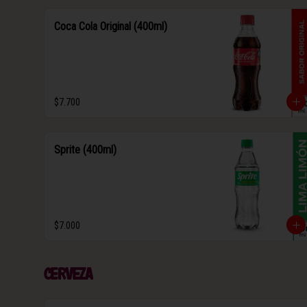
Coca Cola Original (400ml)
$7.700
Sprite (400ml)
$7.000
Cerveza