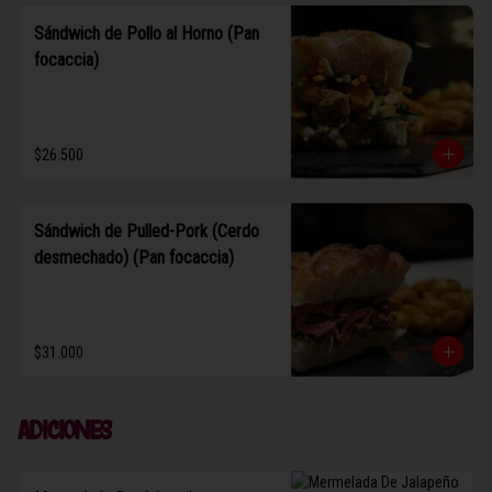
Sándwich de Pollo al Horno (Pan
focaccia)
$26.500
Sándwich de Pulled-Pork (Cerdo
desmechado) (Pan focaccia)
$31.000
Adiciones