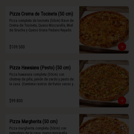
Pizza Crema de Tocineta (50 cm)
Pizza completa de tocineta (50cm) Base de 
Crema de Tocineta, Queso Mozzarella, Miel 
de Siracha y Queso Grana Padano Rayado.
$109.500
Pizza Hawaiana (Pesto) (50 cm)
Pizza hawaiana completa (50cm) con 
chutney de piña, jamón de cerdo y pesto de 
la casa. (Contiene rastros de frutos secos y 
maní).
$99.800
Pizza Margherita (50 cm)
Pizza margherita completa (50cm) con 
pomodoro de la casa, queso mozarella, 