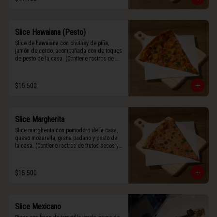
Slice Hawaiana (Pesto)
Slice de hawaiana con chutney de piña, 
jamón de cerdo, acompañada con de toques 
de pesto de la casa. (Contiene rastros de 
frutos secos y maní).
$15.500
Slice Margherita
Slice margherita con pomodoro de la casa, 
queso mozarella, grana padano y pesto de 
la casa. (Contiene rastros de frutos secos y 
maní).
$15.500
Slice Mexicano