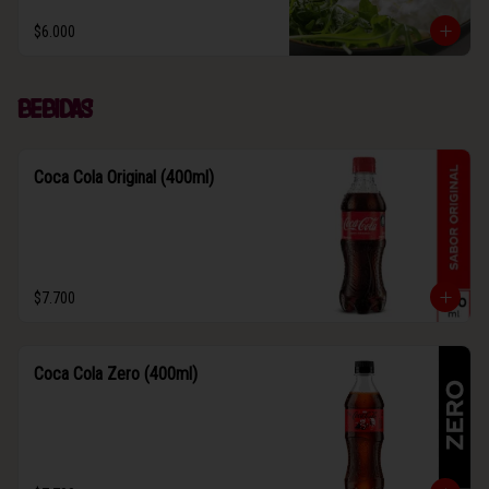
$6.000
Bebidas
Coca Cola Original (400ml)
$7.700
Coca Cola Zero (400ml)