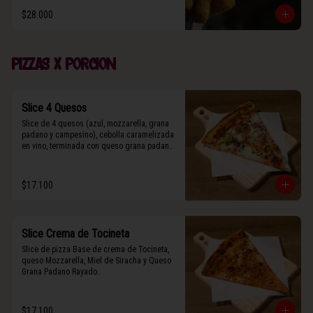
$28.000
Pizzas x porcion
Slice 4 Quesos
Slice de 4 quesos (azul, mozzarella, grana 
padano y campesino), cebolla caramelizada 
en vino, terminada con queso grana padano 
y albahaca fresca.
$17.100
Slice Crema de Tocineta
Slice de pizza Base de crema de Tocineta, 
queso Mozzarella, Miel de Siracha y Queso 
Grana Padano Rayado.
$17.100