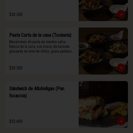
$30.300
Pasta Corta de la casa (Tocineta)
Macarrones de pasta en nuestra salsa 
blanca de la casa, con trozos de tocineta 
glaseada en miel de chiles, grana padano y 
albahaca fresca.
$30.300
Sándwich de Albóndigas (Pan
focaccia)
$32.000