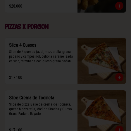
$28.000
Pizzas x porcion
Slice 4 Quesos
Slice de 4 quesos (azul, mozzarella, grana 
padano y campesino), cebolla caramelizada 
en vino, terminada con queso grana padano 
y albahaca fresca.
$17.100
Slice Crema de Tocineta
Slice de pizza Base de crema de Tocineta, 
queso Mozzarella, Miel de Siracha y Queso 
Grana Padano Rayado.
$17.100