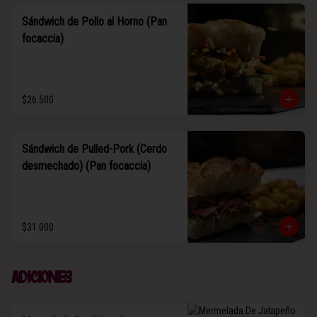
Sándwich de Pollo al Horno (Pan
focaccia)
$26.500
Sándwich de Pulled-Pork (Cerdo
desmechado) (Pan focaccia)
$31.000
Adiciones