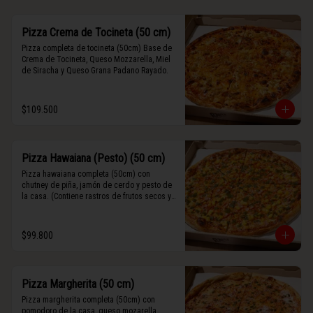
Pizza Crema de Tocineta (50 cm)
Pizza completa de tocineta (50cm) Base de 
Crema de Tocineta, Queso Mozzarella, Miel 
de Siracha y Queso Grana Padano Rayado.
$109.500
Pizza Hawaiana (Pesto) (50 cm)
Pizza hawaiana completa (50cm) con 
chutney de piña, jamón de cerdo y pesto de 
la casa. (Contiene rastros de frutos secos y 
maní).
$99.800
Pizza Margherita (50 cm)
Pizza margherita completa (50cm) con 
pomodoro de la casa, queso mozarella, 