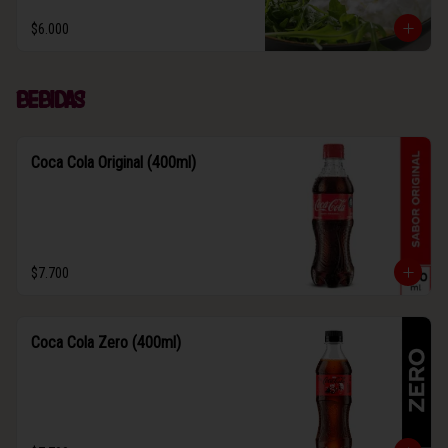
$6.000
Bebidas
Coca Cola Original (400ml)
$7.700
Coca Cola Zero (400ml)