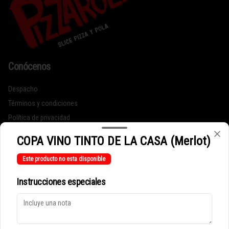
Conócenos
Despacho
Términos y condiciones
Política de privacidad
Redes sociales
COPA VINO TINTO DE LA CASA (Merlot)
Este producto no esta disponible
Instagram
Instrucciones especiales
Mi cuenta
Pedir
Iniciar sesión