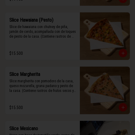
Slice Hawaiana (Pesto)
Slice de hawaiana con chutney de piña, 
jamón de cerdo, acompañada con de toques 
de pesto de la casa. (Contiene rastros de 
frutos secos y maní).
$15.500
Slice Margherita
Slice margherita con pomodoro de la casa, 
queso mozarella, grana padano y pesto de 
la casa. (Contiene rastros de frutos secos y 
maní).
$15.500
Slice Mexicano