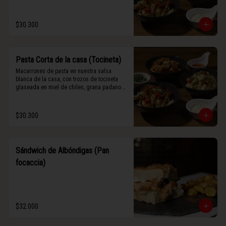
$30.300
Pasta Corta de la casa (Tocineta)
Macarrones de pasta en nuestra salsa 
blanca de la casa, con trozos de tocineta 
glaseada en miel de chiles, grana padano y 
albahaca fresca.
$30.300
Sándwich de Albóndigas (Pan
focaccia)
$32.000