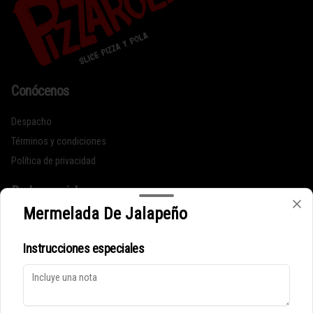
Conócenos
Despacho
Términos y condiciones
Política de privacidad
Redes sociales
Mermelada De Jalapeño
Instagram
Instrucciones especiales
Mi cuenta
Pedir
Iniciar sesión