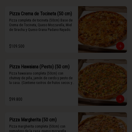
Pizza Crema de Tocineta (50 cm)
Pizza completa de tocineta (50cm) Base de 
Crema de Tocineta, Queso Mozzarella, Miel 
de Siracha y Queso Grana Padano Rayado.
$109.500
Pizza Hawaiana (Pesto) (50 cm)
Pizza hawaiana completa (50cm) con 
chutney de piña, jamón de cerdo y pesto de 
la casa. (Contiene rastros de frutos secos y 
maní).
$99.800
Pizza Margherita (50 cm)
Pizza margherita completa (50cm) con 
pomodoro de la casa, queso mozarella, 