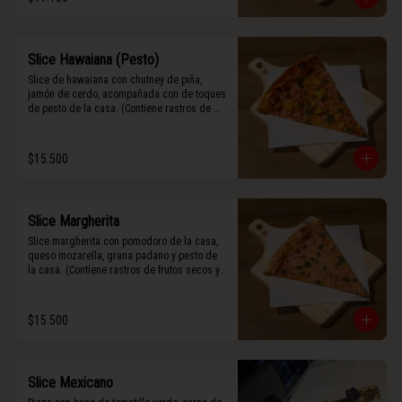
Slice Hawaiana (Pesto)
Slice de hawaiana con chutney de piña, 
jamón de cerdo, acompañada con de toques 
de pesto de la casa. (Contiene rastros de 
frutos secos y maní).
$15.500
Slice Margherita
Slice margherita con pomodoro de la casa, 
queso mozarella, grana padano y pesto de 
la casa. (Contiene rastros de frutos secos y 
maní).
$15.500
Slice Mexicano