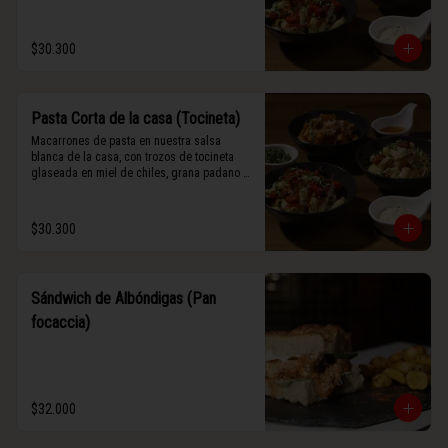
$30.300
Pasta Corta de la casa (Tocineta)
Macarrones de pasta en nuestra salsa 
blanca de la casa, con trozos de tocineta 
glaseada en miel de chiles, grana padano y 
albahaca fresca.
$30.300
Sándwich de Albóndigas (Pan
focaccia)
$32.000