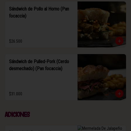
Sándwich de Pollo al Horno (Pan
focaccia)
$26.500
Sándwich de Pulled-Pork (Cerdo
desmechado) (Pan focaccia)
$31.000
Adiciones