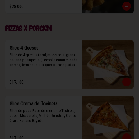
$28.000
Pizzas x porcion
Slice 4 Quesos
Slice de 4 quesos (azul, mozzarella, grana 
padano y campesino), cebolla caramelizada 
en vino, terminada con queso grana padano 
y albahaca fresca.
$17.100
Slice Crema de Tocineta
Slice de pizza Base de crema de Tocineta, 
queso Mozzarella, Miel de Siracha y Queso 
Grana Padano Rayado.
$17.100