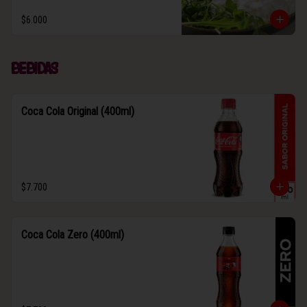
$6.000
Bebidas
Coca Cola Original (400ml)
$7.700
Coca Cola Zero (400ml)