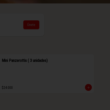
Únete
Mini Panzerottis ( 3 unidades)
$24.000