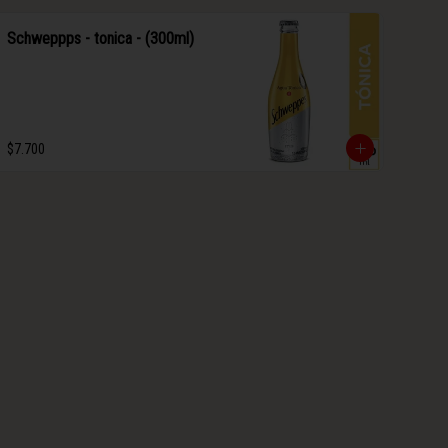
Schweppps - tonica - (300ml)
$7.700