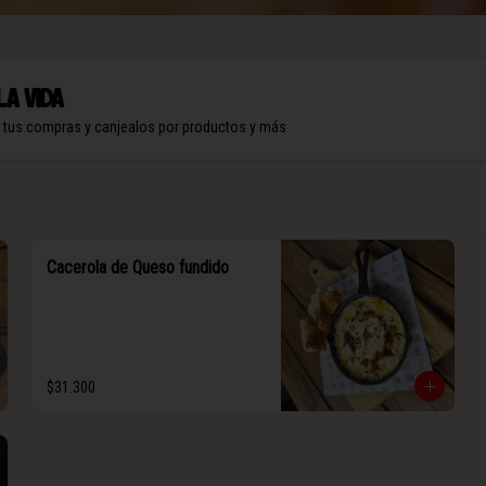
la vida
n tus compras y canjealos por productos y más
Cacerola de Queso fundido
$31.300