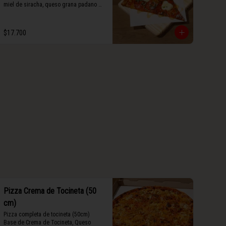
miel de siracha, queso grana padano y 
albahaca fresca.
$17.700
Pizza Crema de Tocineta (50
cm)
Pizza completa de tocineta (50cm) 
Base de Crema de Tocineta, Queso 