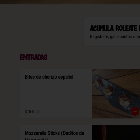
Acumula
Roleate 
Regístrate, gana puntos co
Entradas
Bites de chorizo español
$18.000
Mozzarella Sticks (Deditos de