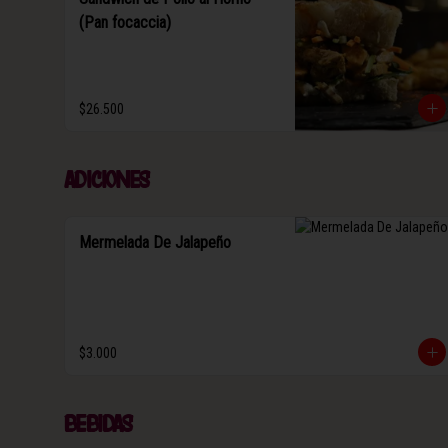
(Pan focaccia)
$26.500
Adiciones
Mermelada De Jalapeño
$3.000
Bebidas