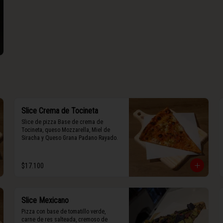
Slice Crema de Tocineta
Slice de pizza Base de crema de 
Tocineta, queso Mozzarella, Miel de 
Siracha y Queso Grana Padano Rayado.
$17.100
Slice Mexicano
Pizza con base de tomatillo verde, 
carne de res salteada, cremoso de 