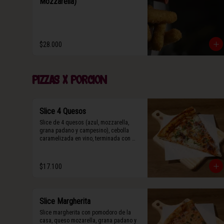
Mozzarella)
$28.000
Pizzas x porcion
Slice 4 Quesos
Slice de 4 quesos (azul, mozzarella, 
grana padano y campesino), cebolla 
caramelizada en vino, terminada con 
queso grana padano y albahaca fresca.
$17.100
Slice Margherita
Slice margherita con pomodoro de la 
casa, queso mozarella, grana padano y 