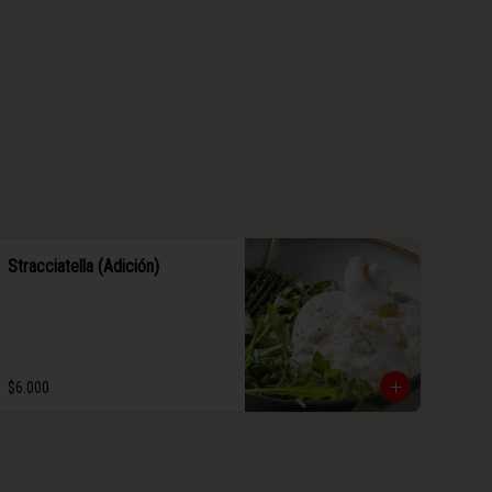
Stracciatella (Adición)
$6.000