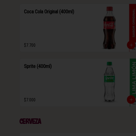
Coca Cola Original (400ml)
$7.700
Sprite (400ml)
$7.000
Cerveza