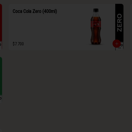
Coca Cola Zero (400ml)
$7.700