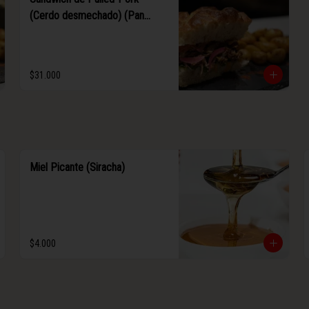
(Cerdo desmechado) (Pan
focaccia)
$31.000
Miel Picante (Siracha)
$4.000