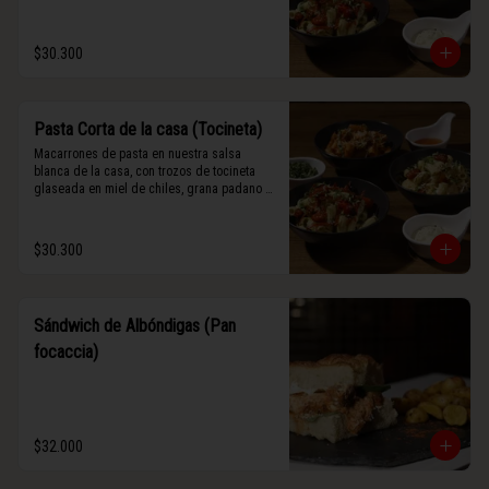
$30.300
Pasta Corta de la casa (Tocineta)
Macarrones de pasta en nuestra salsa 
blanca de la casa, con trozos de tocineta 
glaseada en miel de chiles, grana padano y 
albahaca fresca.
$30.300
Sándwich de Albóndigas (Pan
focaccia)
$32.000