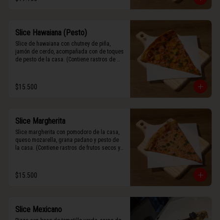
Slice Hawaiana (Pesto)
Slice de hawaiana con chutney de piña, 
jamón de cerdo, acompañada con de toques 
de pesto de la casa. (Contiene rastros de 
frutos secos y maní).
$15.500
Slice Margherita
Slice margherita con pomodoro de la casa, 
queso mozarella, grana padano y pesto de 
la casa. (Contiene rastros de frutos secos y 
maní).
$15.500
Slice Mexicano