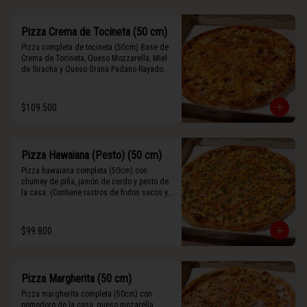
Pizza Crema de Tocineta (50 cm)
Pizza completa de tocineta (50cm) Base de 
Crema de Tocineta, Queso Mozzarella, Miel 
de Siracha y Queso Grana Padano Rayado.
$109.500
Pizza Hawaiana (Pesto) (50 cm)
Pizza hawaiana completa (50cm) con 
chutney de piña, jamón de cerdo y pesto de 
la casa. (Contiene rastros de frutos secos y 
maní).
$99.800
Pizza Margherita (50 cm)
Pizza margherita completa (50cm) con 
pomodoro de la casa, queso mozarella, 