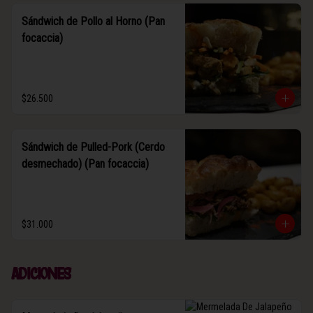
Sándwich de Pollo al Horno (Pan
focaccia)
$26.500
Sándwich de Pulled-Pork (Cerdo
desmechado) (Pan focaccia)
$31.000
Adiciones