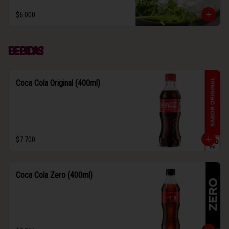
$6.000
Bebidas
Coca Cola Original (400ml)
$7.700
Coca Cola Zero (400ml)