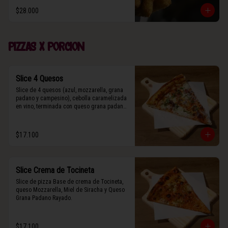
$28.000
Pizzas x porcion
Slice 4 Quesos
Slice de 4 quesos (azul, mozzarella, grana 
padano y campesino), cebolla caramelizada 
en vino, terminada con queso grana padano 
y albahaca fresca.
$17.100
Slice Crema de Tocineta
Slice de pizza Base de crema de Tocineta, 
queso Mozzarella, Miel de Siracha y Queso 
Grana Padano Rayado.
$17.100