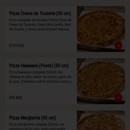
Pizza Crema de Tocineta (50 cm)
Pizza completa de tocineta (50cm) Base de 
Crema de Tocineta, Queso Mozzarella, Miel 
de Siracha y Queso Grana Padano Rayado.
$109.500
Pizza Hawaiana (Pesto) (50 cm)
Pizza hawaiana completa (50cm) con 
chutney de piña, jamón de cerdo y pesto de 
la casa. (Contiene rastros de frutos secos y 
maní).
$99.800
Pizza Margherita (50 cm)
Pizza margherita completa (50cm) con 
pomodoro de la casa, queso mozarella, 