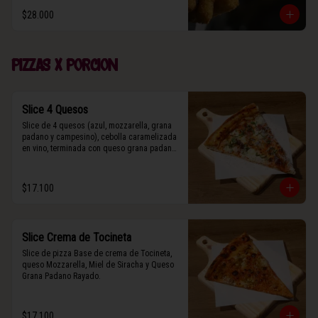
$28.000
Pizzas x porcion
Slice 4 Quesos
Slice de 4 quesos (azul, mozzarella, grana 
padano y campesino), cebolla caramelizada 
en vino, terminada con queso grana padano 
y albahaca fresca.
$17.100
Slice Crema de Tocineta
Slice de pizza Base de crema de Tocineta, 
queso Mozzarella, Miel de Siracha y Queso 
Grana Padano Rayado.
$17.100