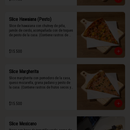
Slice Hawaiana (Pesto)
Slice de hawaiana con chutney de piña, 
jamón de cerdo, acompañada con de toques 
de pesto de la casa. (Contiene rastros de 
frutos secos y maní).
$15.500
Slice Margherita
Slice margherita con pomodoro de la casa, 
queso mozarella, grana padano y pesto de 
la casa. (Contiene rastros de frutos secos y 
maní).
$15.500
Slice Mexicano