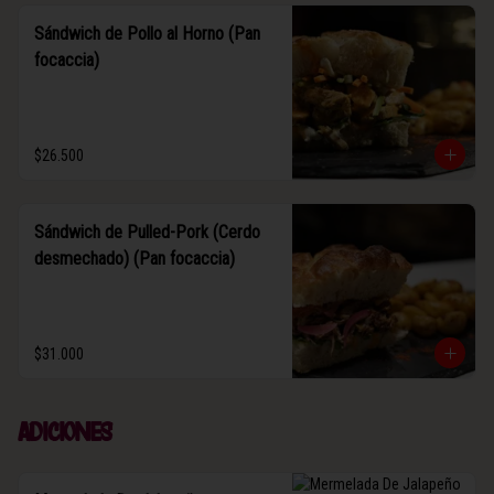
Sándwich de Pollo al Horno (Pan
focaccia)
$26.500
Sándwich de Pulled-Pork (Cerdo
desmechado) (Pan focaccia)
$31.000
Adiciones