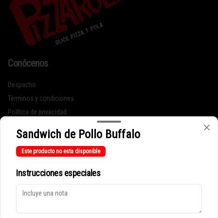
Conócenos
Despacho
Términos y condiciones
Política de privacidad
Redes sociales
Sandwich de Pollo Buffalo
Este producto no esta disponible
Instagram
Instrucciones especiales
Mi cuenta
Pedir
Iniciar sesión