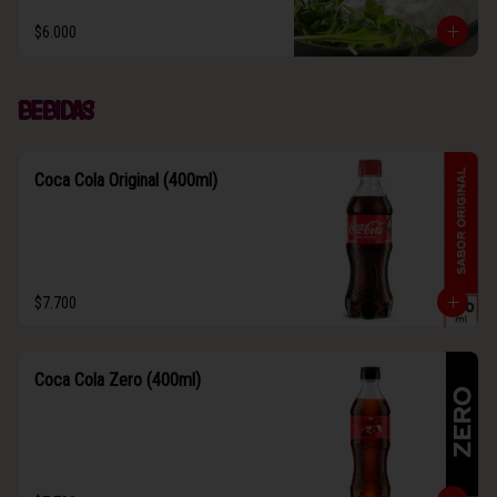
$6.000
Bebidas
Coca Cola Original (400ml)
$7.700
Coca Cola Zero (400ml)