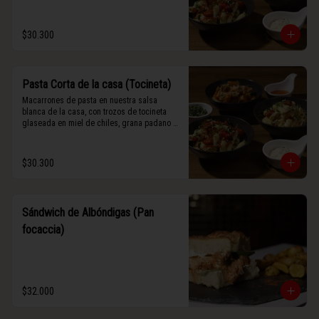
$30.300
Pasta Corta de la casa (Tocineta)
Macarrones de pasta en nuestra salsa 
blanca de la casa, con trozos de tocineta 
glaseada en miel de chiles, grana padano y 
albahaca fresca.
$30.300
Sándwich de Albóndigas (Pan
focaccia)
$32.000